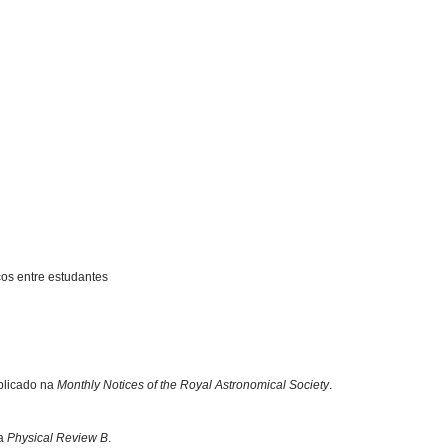
icos entre estudantes
ublicado na
Monthly Notices of the Royal Astronomical Society
.
ta
Physical Review B
.