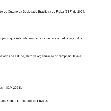
ro de Outono da Sociedade Brasileira de Física (SBF) de 2024.
jetos, que estimularam o envolvimento e a participação dos
 métodos de estudo, além da organização do Simpósio Jayme
tism (ICM 2024).
onal Centre for Theoretical Physics.