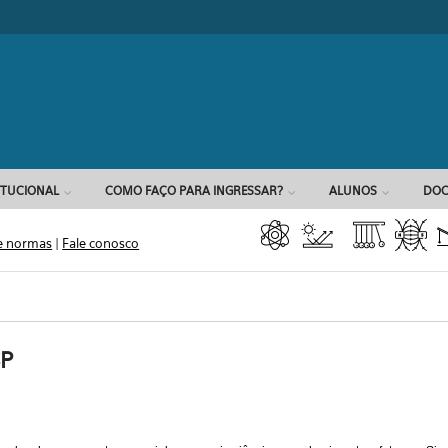
Formulário d
ITUCIONAL
COMO FAÇO PARA INGRESSAR?
ALUNOS
DOC
e normas
|
Fale conosco
SP