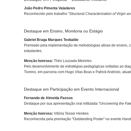
João Pedro Pimenta Valadares
Reconhecido pelo trabalho
"Structural Characterization of Virgin
Destaque em Ensino, Monitoria ou Estágio
Gabriel Braga Marques Teobaldo
Premiado pela implementação de metodologias ativas de ensino, c
estudantes.
Menção honrosa:
Théo Louzada Meireles
Pelo desenvolvimento de estratégias pedagógicas voltadas ao dia
Tiomno, em parceria com Hugo Vilas Boas e Patrick Andriolo, atua
Destaque em Participação em Evento Internacional
Fernando de Almeida Passos
Destaque por sua apresentação oral intitulada
"Uncovering the Fat
Menção honrosa:
Vitória Tesser Henkes
Reconhecida pela premiação “Outstanding Poster” no evento
Hand