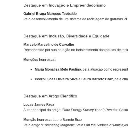
Destaque em Inovação e Empreendedorismo
Gabriel Braga Marques Teobaldo
Pelo desenvolvimento de um sistema de reciclagem de garrafas PE
Destaque em Inclusão, Diversidade e Equidade
Marcelo Marcelino de Carvalho
Reconhecido por sua atuação no fortalecimento das pautas de incl
Menções honrosas:
Maria Monalisa Melo Paulino
, pela atuação como represen
Pedro Lucas Oliveira Silva
e
Lauro Barreto Braz
, pela cr
Destaque em Artigo Científico
Lucas James Faga
Autor principal do artigo
"Dark Energy Survey Year 3 Results: Cos
Menção honrosa:
Lauro Barreto Braz
Pelo artigo
"Competing Magnetic States on the Surface of Multila