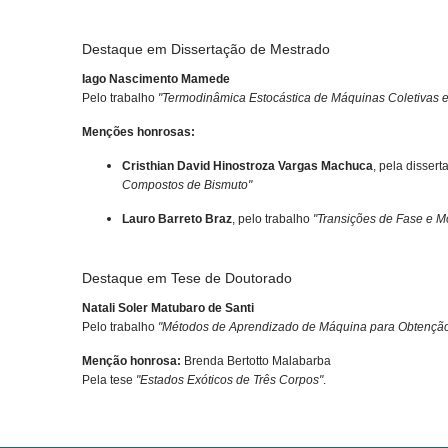
Destaque em Dissertação de Mestrado
Iago Nascimento Mamede
Pelo trabalho
"Termodinâmica Estocástica de Máquinas Coletivas e
Menções honrosas:
Cristhian David Hinostroza Vargas Machuca
, pela disser
Compostos de Bismuto"
Lauro Barreto Braz
, pelo trabalho
"Transições de Fase e M
Destaque em Tese de Doutorado
Natali Soler Matubaro de Santi
Pelo trabalho
"Métodos de Aprendizado de Máquina para Obtençã
Menção honrosa:
Brenda Bertotto Malabarba
Pela tese
"Estados Exóticos de Três Corpos"
.