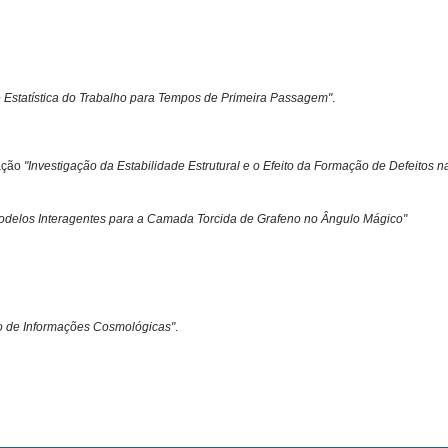
 Estatística do Trabalho para Tempos de Primeira Passagem"
.
tação
"Investigação da Estabilidade Estrutural e o Efeito da Formação de Defeitos 
odelos Interagentes para a Camada Torcida de Grafeno no Ângulo Mágico"
o de Informações Cosmológicas"
.