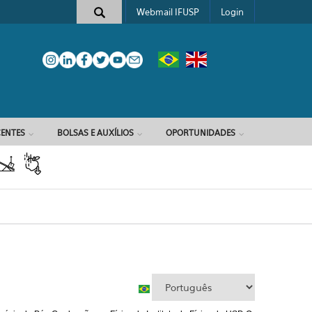
Webmail IFUSP
Login
e busca
ENTES
BOLSAS E AUXÍLIOS
OPORTUNIDADES