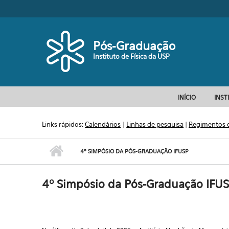
Pular para o conteúdo principal
Pós-Graduação
Instituto de Física da USP
INÍCIO
INST
Links rápidos:
Calendários
|
Linhas de pesquisa
|
Regimentos 
4º SIMPÓSIO DA PÓS-GRADUAÇÃO IFUSP
4º Simpósio da Pós-Graduação IFU