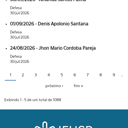
Defesa
30/jul/2026
01/09/2026 - Denis Apolonio Santana
Defesa
30/jul/2026
24/08/2026 - Jhon Mario Cordoba Pareja
Defesa
30/jul/2026
1
2
3
4
5
6
7
8
9
…
Páginas
próximo ›
fim »
Exibindo 1 - 5 de um total de 1088