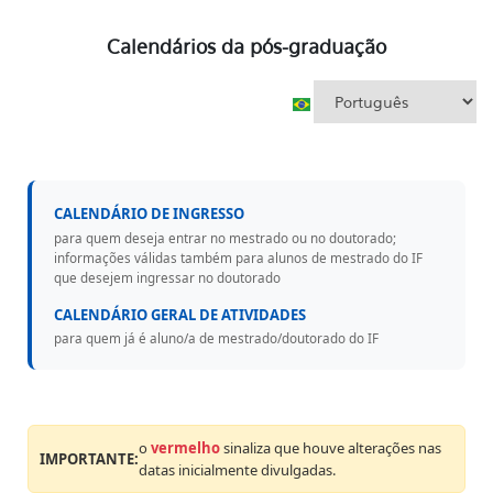
Calendários da pós-graduação
CALENDÁRIO DE INGRESSO
para quem deseja entrar no mestrado ou no doutorado;
informações válidas também para alunos de mestrado do IF
que desejem ingressar no doutorado
CALENDÁRIO GERAL DE ATIVIDADES
para quem já é aluno/a de mestrado/doutorado do IF
o
vermelho
sinaliza que houve alterações nas
IMPORTANTE:
datas inicialmente divulgadas.