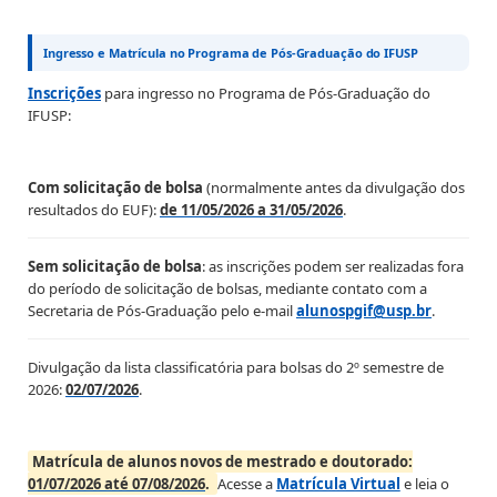
Ingresso e Matrícula no Programa de Pós-Graduação do IFUSP
Inscrições
para ingresso no Programa de Pós-Graduação do
IFUSP:
Com solicitação de bolsa
(normalmente antes da divulgação dos
resultados do EUF):
de 11/05/2026 a 31/05/2026
.
Sem solicitação de bolsa
: as inscrições podem ser realizadas fora
do período de solicitação de bolsas, mediante contato com a
Secretaria de Pós-Graduação pelo e-mail
alunospgif@usp.br
.
Divulgação da lista classificatória para bolsas do 2º semestre de
2026:
02/07/2026
.
Matrícula de alunos novos de mestrado e doutorado:
01/07/2026 até 07/08/2026
.
Acesse a
Matrícula Virtual
e leia o