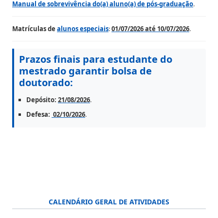
Manual de sobrevivência do(a) aluno(a) de pós-graduação
.
Matrículas de
alunos especiais
:
01/07/2026 até 10/07/2026
.
Prazos finais para estudante do
mestrado garantir bolsa de
doutorado:
Depósito:
21/08/2026
.
Defesa:
02/10/2026
.
CALENDÁRIO GERAL DE ATIVIDADES