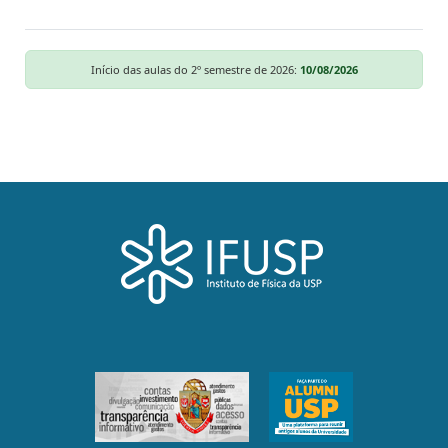
Início das aulas do 2º semestre de 2026:
10/08/2026