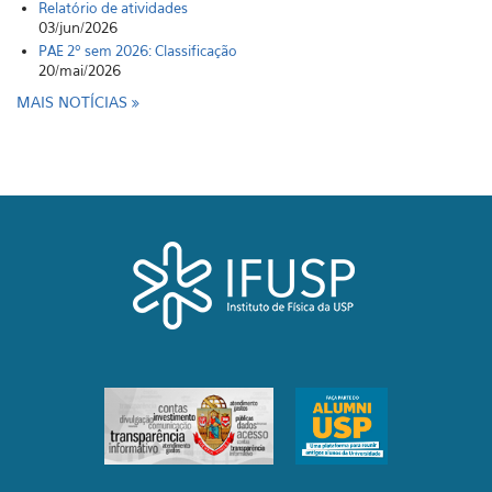
Relatório de atividades
03/jun/2026
PAE 2º sem 2026: Classificação
20/mai/2026
MAIS NOTÍCIAS