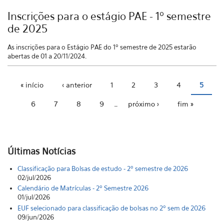
Inscrições para o estágio PAE - 1º semestre
de 2025
As inscrições para o Estágio PAE do 1º semestre de 2025 estarão
abertas de 01 a 20/11/2024.
« início
‹ anterior
1
2
3
4
5
Páginas
6
7
8
9
…
próximo ›
fim »
Últimas Notícias
Classificação para Bolsas de estudo - 2º semestre de 2026
02/jul/2026
Calendário de Matrículas - 2º Semestre 2026
01/jul/2026
EUF selecionado para classificação de bolsas no 2º sem de 2026
09/jun/2026