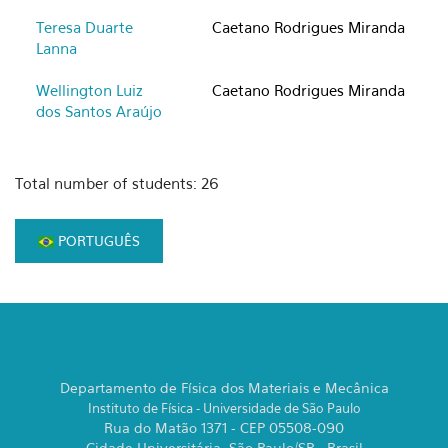
Teresa Duarte
Caetano Rodrigues Miranda
Lanna
Wellington Luiz
Caetano Rodrigues Miranda
dos Santos Araújo
Total number of students: 26
PORTUGUÊS
Departamento de Física dos Materiais e Mecânica
Instituto de Física - Universidade de São Paulo
Rua do Matão 1371 - CEP 05508-090
Cidade Universitária, São Paulo/SP - Brasil