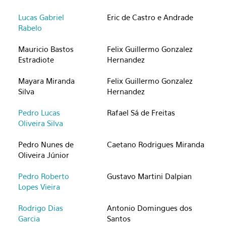
Lucas Gabriel
Eric de Castro e Andrade
Rabelo
Mauricio Bastos
Felix Guillermo Gonzalez
Estradiote
Hernandez
Mayara Miranda
Felix Guillermo Gonzalez
Silva
Hernandez
Pedro Lucas
Rafael Sá de Freitas
Oliveira Silva
Pedro Nunes de
Caetano Rodrigues Miranda
Oliveira Júnior
Pedro Roberto
Gustavo Martini Dalpian
Lopes Vieira
Rodrigo Dias
Antonio Domingues dos
Garcia
Santos