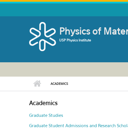
Skip to main content
Physics of Mate
USP Physics Institute
ACADEMICS
Academics
Graduate Studies
Graduate Student Admissions and Research Schol