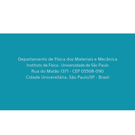
Departamento de Física dos Materiais e Mecânica
Instituto de Física - Universidade de São Paulo
Rua do Matão 1371 - CEP 05508-090
Cidade Universitária, São Paulo/SP - Brasil