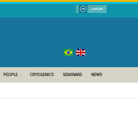
PEOPLE
CRYOGENICS
SEMINARS
NEWS