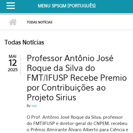
MENU SPSQM [PORTUGUÊS]
TODAS NOTÍCIAS
Todas Notícias
Professor Antônio José
MAI
12
Roque da Silva do
2025
FMT/IFUSP Recebe Premio
por Contribuições ao
Projeto Sirius
By
luiz
O Prof. Antônio José Roque da Silva, professor
do FMT/IFUSP e diretor-geral do CNPEM, recebeu
o Prêmio Almirante Álvaro Alberto para Ciência e