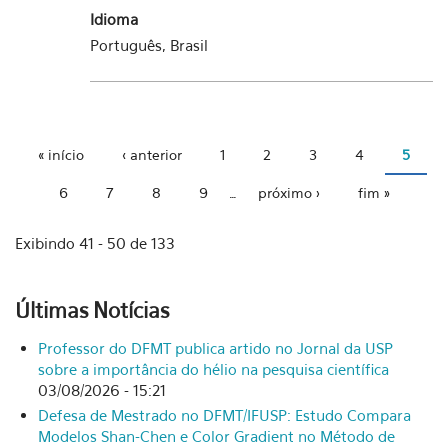
Idioma
Português, Brasil
« início
‹ anterior
1
2
3
4
5
Páginas
6
7
8
9
…
próximo ›
fim »
Exibindo 41 - 50 de 133
Últimas Notícias
Professor do DFMT publica artido no Jornal da USP
sobre a importância do hélio na pesquisa científica
03/08/2026 - 15:21
Defesa de Mestrado no DFMT/IFUSP: Estudo Compara
Modelos Shan-Chen e Color Gradient no Método de