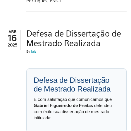
Português, Brasil
Defesa de Dissertação de
ABR
16
Mestrado Realizada
2025
By
luiz
Defesa de Dissertação
de Mestrado Realizada
É com satisfação que comunicamos que
Gabriel Figueiredo de Freitas
defendeu
com êxito sua dissertação de mestrado
intitulada: