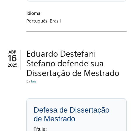
Idioma
Português, Brasil
Eduardo Destefani
ABR
16
Stefano defende sua
2025
Dissertação de Mestrado
By
luiz
Defesa de Dissertação
de Mestrado
Título: