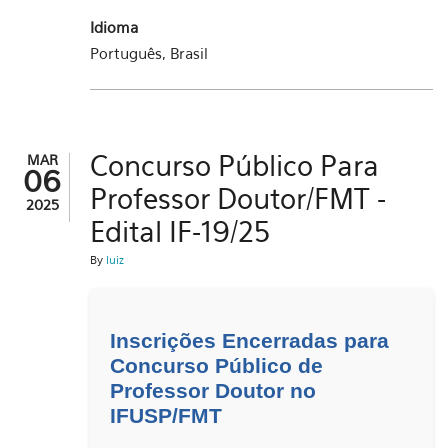
Idioma
Português, Brasil
Concurso Público Para
MAR
06
Professor Doutor/FMT -
2025
Edital IF-19/25
By
luiz
Inscrições Encerradas para
Concurso Público de
Professor Doutor no
IFUSP/FMT