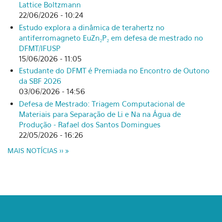
Lattice Boltzmann
22/06/2026 - 10:24
Estudo explora a dinâmica de terahertz no
antiferromagneto EuZn₂P₂ em defesa de mestrado no
DFMT/IFUSP
15/06/2026 - 11:05
Estudante do DFMT é Premiada no Encontro de Outono
da SBF 2026
03/06/2026 - 14:56
Defesa de Mestrado: Triagem Computacional de
Materiais para Separação de Li e Na na Água de
Produção - Rafael dos Santos Domingues
22/05/2026 - 16:26
MAIS NOTÍCIAS >>