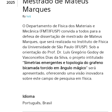
Mestrado de Mateus
2025
Marques
By
luiz
O Departamento de Física dos Materiais e
Mecânica (FMT/IFUSP) convida a todos para a
defesa de dissertação de mestrado de Mateus
Marques, que será realizada no Instituto de Física
da Universidade de São Paulo (IFUSP). Sob a
orientação do Prof. Dr. Luís Gregório Godoy de
Vasconcellos Dias da Silva, o projeto intitulado
"
Simetrias emergentes e topologia do grafeno
bicamada torcido em ângulo mágico
" será
apresentado, oferecendo uma visão inovadora
sobre este campo de pesquisa em física.
Idioma
Português, Brasil