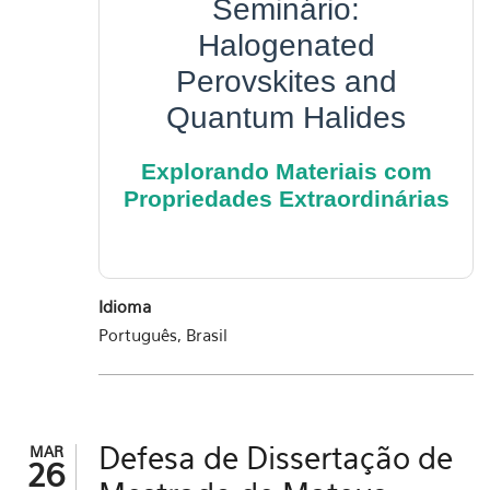
Seminário:
Halogenated
Perovskites and
Quantum Halides
Explorando Materiais com
Propriedades Extraordinárias
Idioma
Português, Brasil
Defesa de Dissertação de
MAR
26