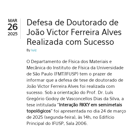
Defesa de Doutorado de
MAR
26
João Victor Ferreira Alves
2025
Realizada com Sucesso
By
luiz
O Departamento de Física dos Materiais e
Mecânica do Instituto de Física da Universidade
de São Paulo (FMT/IFUSP) tem o prazer de
informar que a defesa de tese de doutorado de
João Victor Ferreira Alves foi realizada com
sucesso. Sob a orientação do Prof. Dr. Luís
Gregório Godoy de Vasconcellos Dias da Silva, a
tese intitulada "
Interação RKKY em semimetais
topológicos
" foi apresentada no dia 24 de março
de 2025 (segunda-feira), às 14h, no Edifício
Principal do IFUSP, Sala 2006.