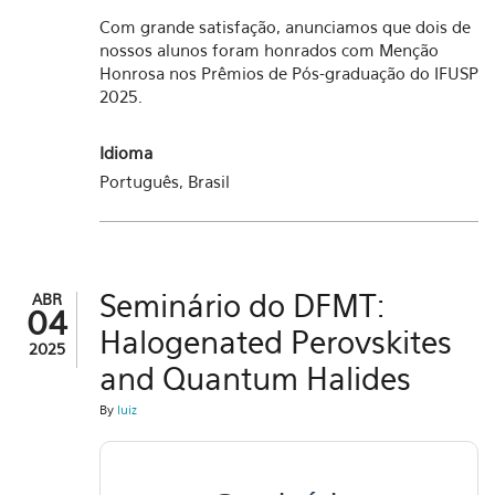
Com grande satisfação, anunciamos que dois de
nossos alunos foram honrados com Menção
Honrosa nos Prêmios de Pós-graduação do IFUSP
2025.
Idioma
Português, Brasil
Seminário do DFMT:
ABR
04
Halogenated Perovskites
2025
and Quantum Halides
By
luiz