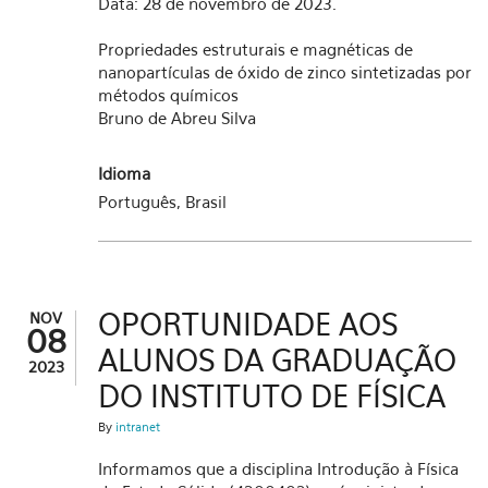
Data: 28 de novembro de 2023.
Propriedades estruturais e magnéticas de
nanopartículas de óxido de zinco sintetizadas por
métodos químicos
Bruno de Abreu Silva
Idioma
Português, Brasil
OPORTUNIDADE AOS
NOV
08
ALUNOS DA GRADUAÇÃO
2023
DO INSTITUTO DE FÍSICA
By
intranet
Informamos que a disciplina Introdução à Física