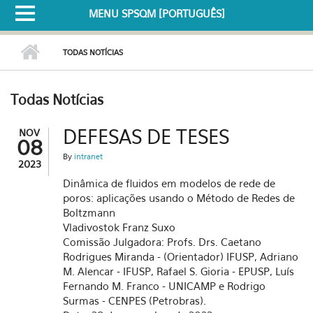
MENU SPSQM [PORTUGUÊS]
TODAS NOTÍCIAS
Todas Notícias
DEFESAS DE TESES
NOV
08
By
intranet
2023
Dinâmica de fluidos em modelos de rede de
poros: aplicações usando o Método de Redes de
Boltzmann
Vladivostok Franz Suxo
Comissão Julgadora: Profs. Drs. Caetano
Rodrigues Miranda - (Orientador) IFUSP, Adriano
M. Alencar - IFUSP, Rafael S. Gioria - EPUSP, Luís
Fernando M. Franco - UNICAMP e Rodrigo
Surmas - CENPES (Petrobras).