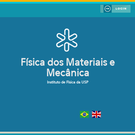
Pular para o conteúdo principal
Física dos Materiais e
Mecânica
Instituto de Física da USP