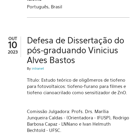
Português, Brasil
Defesa de Dissertação do
OUT
10
pós-graduando Vinicius
2023
Alves Bastos
By
intranet
Título: Estudo teórico de oligômeros de tiofeno
para fotovoltaicos: tiofeno-furano para filmes e
tiofeno cianoacrilado como sensitizador de ZnO.
Comissão Julgadora: Profs. Drs. Marília
Junqueira Caldas - (Orientadora - IFUSP), Rodrigo
Barbosa Capaz - LNNano e Ivan Helmuth
Bechtold - UFSC.