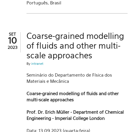
Português, Brasil
Coarse-grained modelling
SET
10
of fluids and other multi-
2023
scale approaches
By
intranet
Seminário do Departamento de Física dos
Materiais e Mecânica
Coarse-grained modelling of fluids and other
multi-scale approaches
Prof. Dr. Erich Müller - Department of Chemical
Engineering - Imperial College London
Data: 13.09.2023 (quarta-feira)