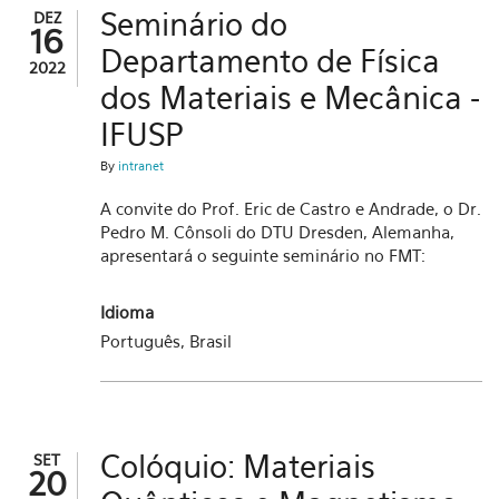
Seminário do
DEZ
16
Departamento de Física
2022
dos Materiais e Mecânica -
IFUSP
By
intranet
A convite do Prof. Eric de Castro e Andrade, o Dr.
Pedro M. Cônsoli do DTU Dresden, Alemanha,
apresentará o seguinte seminário no FMT:
Idioma
Português, Brasil
Colóquio: Materiais
SET
20