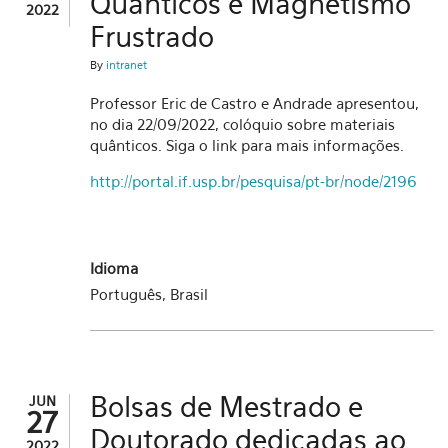
Quânticos e Magnetismo
2022
Frustrado
By
intranet
Professor Eric de Castro e Andrade apresentou,
no dia 22/09/2022, colóquio sobre materiais
quânticos. Siga o link para mais informações.
http://portal.if.usp.br/pesquisa/pt-br/node/2196
Idioma
Português, Brasil
Bolsas de Mestrado e
JUN
27
Doutorado dedicadas ao
2022