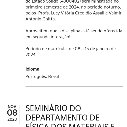
do Estado Sólido (4300402) será ministrada no
primeiro semestre de 2024, no período noturno,
pelos Profs. Lucy Vitória Credidio Assali e Valmir
Antonio Chitta.
Aproveitem que a disciplina está sendo oferecida
em segunda interação!
Período de matrícula: de 08 a 15 de janeiro de
2024.
Idioma
Português, Brasil
SEMINÁRIO DO
NOV
08
DEPARTAMENTO DE
2023
FÍSICA DOS MATERIAIS E