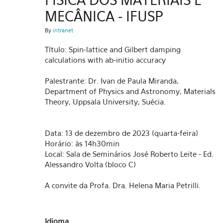
MECÂNICA - IFUSP
By
intranet
Título: Spin-lattice and Gilbert damping
calculations with ab-initio accuracy
Palestrante: Dr. Ivan de Paula Miranda,
Department of Physics and Astronomy, Materials
Theory, Uppsala University, Suécia.
Data: 13 de dezembro de 2023 (quarta-feira)
Horário: às 14h30min
Local: Sala de Seminários José Roberto Leite - Ed.
Alessandro Volta (bloco C)
A convite da Profa. Dra. Helena Maria Petrilli.
Idioma