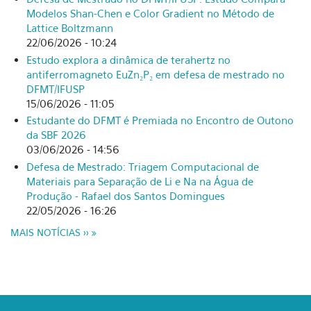
Modelos Shan-Chen e Color Gradient no Método de
Lattice Boltzmann
22/06/2026 - 10:24
Estudo explora a dinâmica de terahertz no
antiferromagneto EuZn₂P₂ em defesa de mestrado no
DFMT/IFUSP
15/06/2026 - 11:05
Estudante do DFMT é Premiada no Encontro de Outono
da SBF 2026
03/06/2026 - 14:56
Defesa de Mestrado: Triagem Computacional de
Materiais para Separação de Li e Na na Água de
Produção - Rafael dos Santos Domingues
22/05/2026 - 16:26
MAIS NOTÍCIAS >>