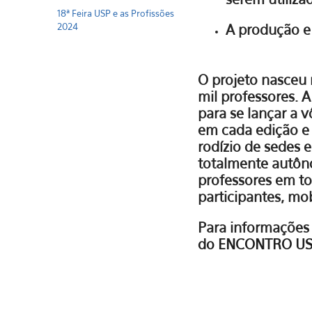
18ª Feira USP e as Profissões
2024
A produção e
O projeto nasceu 
mil professores. 
para se lançar a 
em cada edição e 
rodízio de sedes
totalmente autôno
professores em to
participantes, mob
Para informações 
do ENCONTRO US