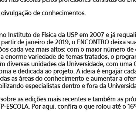
 divulgação de conhecimentos.
no Instituto de Física da USP em 2007 e já requal
A partir de janeiro de 2019, o ENCONTRO deixa sua
vôos cada vez mais altos: com o maior número de 
a enorme variedade de temas tratados, o progra
 em diversas unidades da Universidade, com uma
ma e dedicada ao projeto. A ideia é engajar cad
das as áreas do conhecimento e aumentar a ofert
ilizando especialistas dentro e fora da Universid
sobre as edições mais recentes e também as próx
P-ESCOLA
. Por aqui, confira o que rolou até o 16