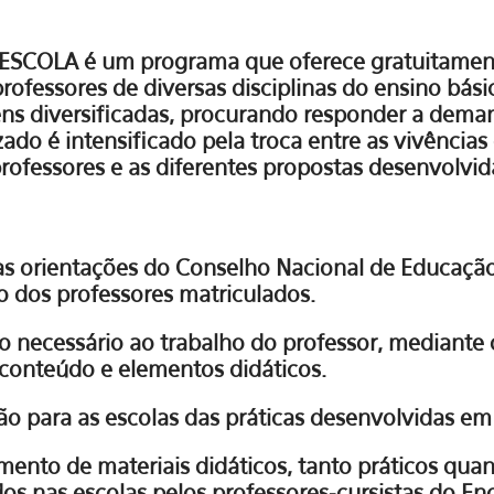
 ESCOLA é um programa que oferece gratuitamen
professores de diversas disciplinas do ensino bás
ns diversificadas, procurando responder a deman
ado é intensificado pela troca entre as vivências 
rofessores e as diferentes propostas desenvolvi
as orientações do Conselho Nacional de Educação
o dos professores matriculados.
o necessário ao trabalho do professor, mediante 
conteúdo e elementos didáticos.
o para as escolas das práticas desenvolvidas em
ento de materiais didáticos, tanto práticos quant
dos nas escolas pelos professores-cursistas do En