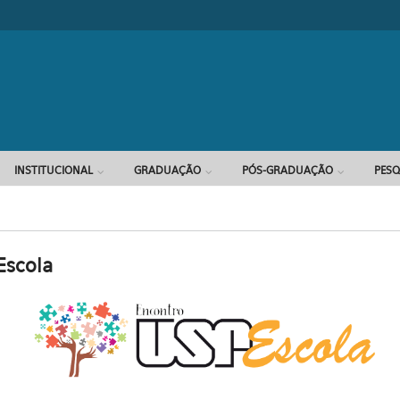
Formulário d
INSTITUCIONAL
GRADUAÇÃO
PÓS-GRADUAÇÃO
PESQ
Escola