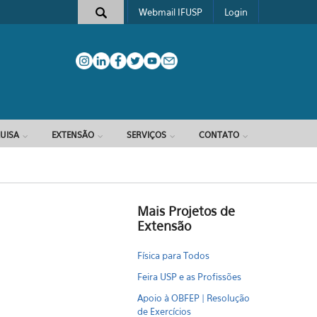
Webmail IFUSP
Login
e busca
UISA
EXTENSÃO
SERVIÇOS
CONTATO
Mais Projetos de
Extensão
Física para Todos
Feira USP e as Profissões
Apoio à OBFEP | Resolução
de Exercícios