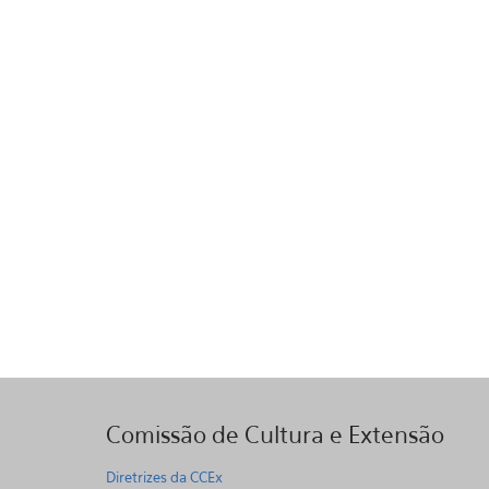
Comissão de Cultura e Extensão
Diretrizes da CCEx