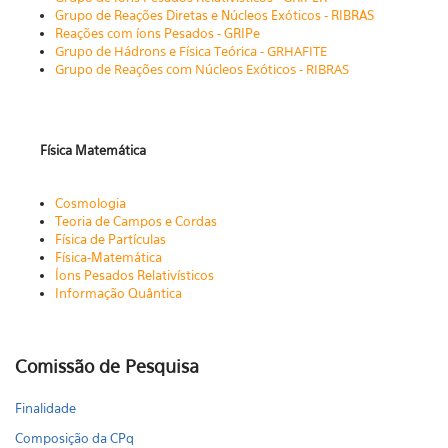
Grupo de Reações Diretas e Núcleos Exóticos - R
IBRAS
Reações com íons Pesados - GRIPe
Grupo de Hádrons e Física Teórica - GRHAFITE
Grupo de Reações com Núcleos Exóticos - RIBRAS
Física Matemática
Cosmologia
Teoria de Campos e Cordas
Física de Partículas
Física-Matemática
Íons Pesados Relativísticos
Informação Quântica
Comissão de Pesquisa
Finalidade
Composição da CPq