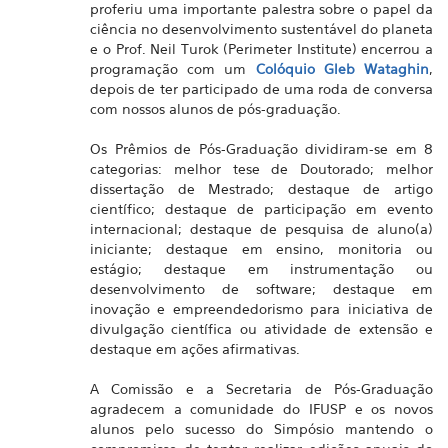
proferiu uma importante palestra sobre o papel da
ciência no desenvolvimento sustentável do planeta
e o Prof. Neil Turok (Perimeter Institute) encerrou a
programação com um
Colóquio Gleb Wataghin
,
depois de ter participado de uma roda de conversa
com nossos alunos de pós-graduação.
Os Prêmios de Pós-Graduação dividiram-se em 8
categorias: melhor tese de Doutorado; melhor
dissertação de Mestrado; destaque de artigo
científico; destaque de participação em evento
internacional; destaque de pesquisa de aluno(a)
iniciante; destaque em ensino, monitoria ou
estágio; destaque em instrumentação ou
desenvolvimento de software; destaque em
inovação e empreendedorismo para iniciativa de
divulgação científica ou atividade de extensão e
destaque em ações afirmativas.
A Comissão e a Secretaria de Pós-Graduação
agradecem a comunidade do IFUSP e os novos
alunos pelo sucesso do Simpósio mantendo o