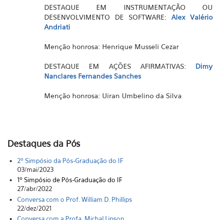
DESTAQUE EM INSTRUMENTAÇÃO OU
DESENVOLVIMENTO DE SOFTWARE:
Alex Valério
Andriati
Menção honrosa: Henrique Musseli Cezar
DESTAQUE EM AÇÕES AFIRMATIVAS:
Dimy
Nanclares Fernandes Sanches
Menção honrosa: Uiran Umbelino da Silva
Destaques da Pós
2º Simpósio da Pós-Graduação do IF
03/mai/2023
1º Simpósio de Pós-Graduação do IF
27/abr/2022
Conversa com o Prof. William D. Phillips
22/dez/2021
Conversa com a Profa. Michal Lipson