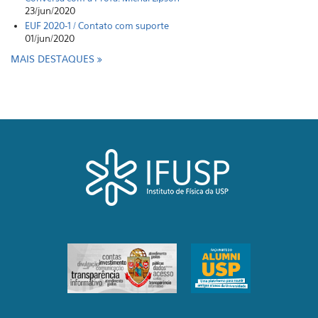
23/jun/2020
EUF 2020-1 / Contato com suporte
01/jun/2020
MAIS DESTAQUES