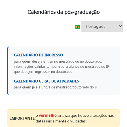
Calendários da pós-graduação
CALENDÁRIO DE INGRESSO
para quem deseja entrar no mestrado ou no doutorado;
informações válidas também para alunos de mestrado do IF
que desejem ingressar no doutorado
CALENDÁRIO GERAL DE ATIVIDADES
para quem já é aluno/a de mestrado/doutorado do IF
o
vermelho
sinaliza que houve alterações nas
IMPORTANTE:
datas inicialmente divulgadas.