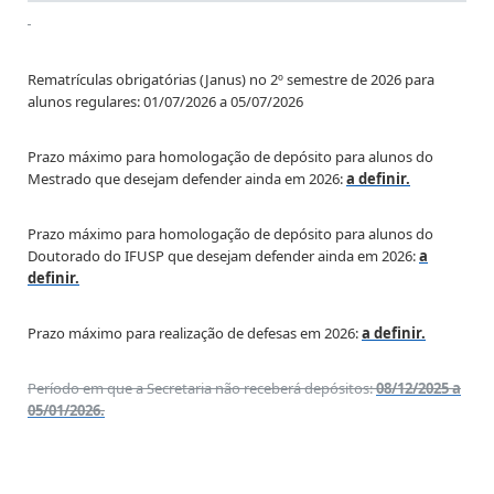
Rematrículas obrigatórias (Janus) no 2º semestre de 2026 para
alunos regulares: 01/07/2026 a 05/07/2026
Prazo máximo para homologação de depósito para alunos do
Mestrado que desejam defender ainda em 2026:
a definir.
Prazo máximo para homologação de depósito para alunos do
Doutorado do IFUSP que desejam defender ainda em 2026:
a
definir.
Prazo máximo para realização de defesas em 2026:
a definir.
Período em que a Secretaria não receberá depósitos:
08/12/2025 a
05/01/2026.