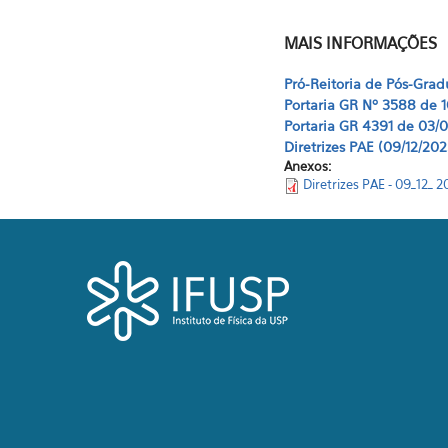
MAIS INFORMAÇÕES
Pró-Reitoria de Pós-Grad
Portaria GR Nº 3588 de 
Portaria GR 4391 de 03/
Diretrizes PAE (09/12/202
Anexos:
Diretrizes PAE - 09_12_ 