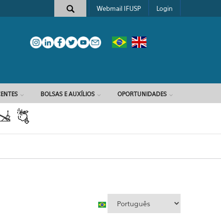
Webmail IFUSP
Login
e busca
ENTES
BOLSAS E AUXÍLIOS
OPORTUNIDADES