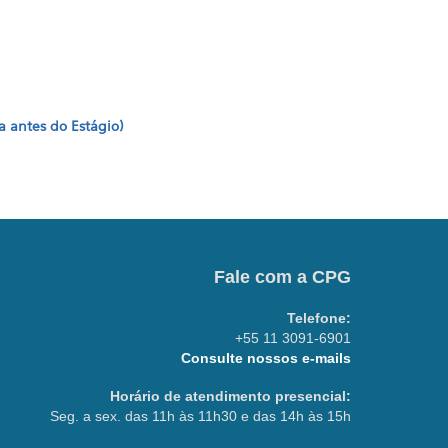
 antes do Estágio)
Fale com a CPG
Telefone:
+55 11 3091-6901
Consulte nossos e-mails
Horário de atendimento presencial:
Seg. a sex. das 11h às 11h30 e das 14h às 15h