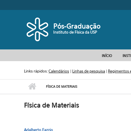
Pular para o conteúdo principal
Pós-Graduação
Instituto de Física da USP
INÍCIO
INST
Links rápidos:
Calendários
|
Linhas de pesquisa
|
Regimentos 
FÍSICA DE MATERIAIS
Física de Materiais
Adalberto Fazzio