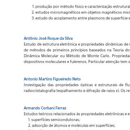
produção por método físico e caracterização estrutura
estudos micromagnéticos em objetos magnéticos mic
estudo do acoplamento entre plasmons de superfície
Antônio José Roque da Silva
Estudo de estrutura eletrônica e propriedades dinâmicas de s
de métodos de primeiros princípios baseados na Teoria do 
Dinâmica Molecular ou Método de Monte Carlo. Propriedad
dispositivos moleculares e fulerenos. Particular atenção tem
Antonio Martins Figueiredo Neto
Investigação das propriedades ópticas e estruturais de flu
radiocristalografia (espalhamento e difração de raios x). Os
Armando Corbani Ferraz
Estudos teóricos relacionados às propriedades eletrônicas e e
1. superfícies semicondutoras;
2. adsorção de átomos e moléculas em superfícies;