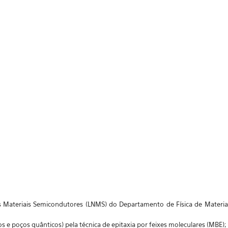
vos Materiais Semicondutores (LNMS) do Departamento de Física de Materia
 e poços quânticos) pela técnica de epitaxia por feixes moleculares (MBE);