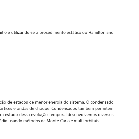
nitio e utilizando-se o procedimento estático ou Hamiltoniano
ção de estados de menor energia do sistema. O condensado
s, vórtices e ondas de choque. Condensados também permitem
ara estudo dessa evolução temporal desenvolvemos diversos
dio usando métodos de Monte-Carlo e multi-orbitais.