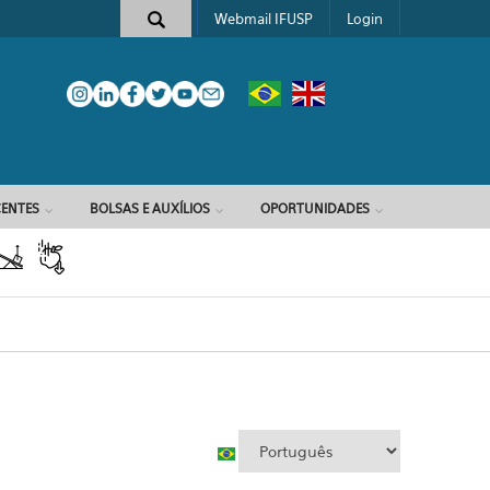
Webmail IFUSP
Login
e busca
ENTES
BOLSAS E AUXÍLIOS
OPORTUNIDADES