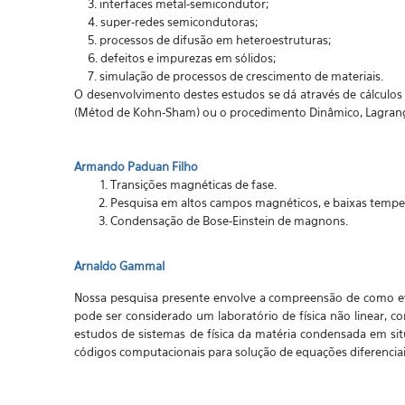
3. interfaces metal-semicondutor;
4. super-redes semicondutoras;
5. processos de difusão em heteroestruturas;
6. defeitos e impurezas em sólidos;
7. simulação de processos de crescimento de materiais.
O desenvolvimento destes estudos se dá através de cálculos d
(Métod de Kohn-Sham) ou o procedimento Dinâmico, Lagrang
Armando Paduan Filho
Transições magnéticas de fase.
Pesquisa em altos campos magnéticos, e baixas tempe
Condensação de Bose-Einstein de magnons.
Arnaldo Gammal
Nossa pesquisa presente envolve a compreensão de como e
pode ser considerado um laboratório de física não linear,
estudos de sistemas de física da matéria condensada em s
códigos computacionais para solução de equações diferencia