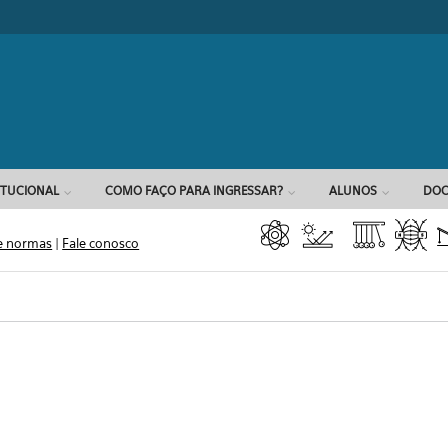
Formulário d
ITUCIONAL
COMO FAÇO PARA INGRESSAR?
ALUNOS
DOC
e normas
|
Fale conosco