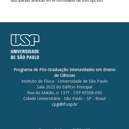
disciplinas anexas en el formulario de inscripción.
Programa de Pós-Graduação Interunidades em Ensino
de Ciências
Instituto de Física - Universidade de São Paulo
Sala 2023 do Edifício Principal
Rua do Matão, n. 1371 - CEP 05508-090
Cidade Universitária - São Paulo - SP - Brasil
cpgi@if.usp.br