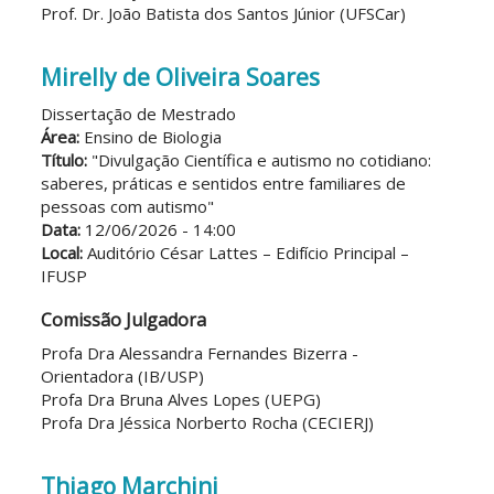
Prof. Dr. João Batista dos Santos Júnior (UFSCar)
Mirelly de Oliveira Soares
Dissertação de Mestrado
Área:
Ensino de Biologia
Título:
"Divulgação Científica e autismo no cotidiano:
saberes, práticas e sentidos entre familiares de
pessoas com autismo"
Data:
12/06/2026 - 14:00
Local:
Auditório César Lattes – Edifício Principal –
IFUSP
Comissão Julgadora
Profa Dra Alessandra Fernandes Bizerra -
Orientadora (IB/USP)
Profa Dra Bruna Alves Lopes (UEPG)
Profa Dra Jéssica Norberto Rocha (CECIERJ)
Thiago Marchini