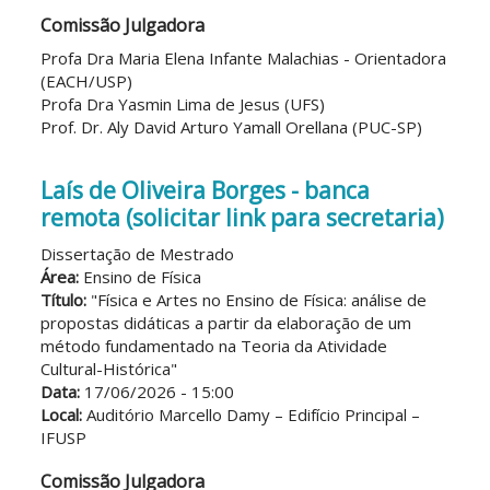
Comissão Julgadora
Profa Dra Maria Elena Infante Malachias - Orientadora
(EACH/USP)
Profa Dra Yasmin Lima de Jesus (UFS)
Prof. Dr. Aly David Arturo Yamall Orellana (PUC-SP)
Laís de Oliveira Borges - banca
remota (solicitar link para secretaria)
Dissertação de Mestrado
Área:
Ensino de Física
Título:
"Física e Artes no Ensino de Física: análise de
propostas didáticas a partir da elaboração de um
método fundamentado na Teoria da Atividade
Cultural-Histórica"
Data:
17/06/2026 - 15:00
Local:
Auditório Marcello Damy – Edifício Principal –
IFUSP
Comissão Julgadora