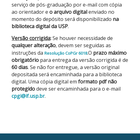
serviço de pós-graduação por e-mail com cópia
ao orientador e
o arquivo digital
enviado no
momento do depósito será disponibilizado
na
biblioteca digital da USP
.
Versão corrigida
:
Se houver necessidade de
qualquer alteração
, devem ser seguidas as
instruções da
.
O
prazo máximo
Resolução CoPGr 6018
obrigatório
para entrega da versão corrigida é de
60 dias
. Se não for entregue, a versão original
depositada será encaminhada para a biblioteca
digital. Uma cópia digital em
formato pdf não
protegido
deve ser encaminhada para o e-mail
cpgi@if.usp.br
.