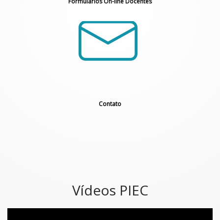
Formulários On-line Docentes
Contato
Vídeos PIEC