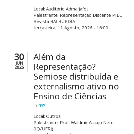
Local: Auditório Adma Jafet
Palestrante: Representação Discente PIEC
Revista BALBÚRDIA
terça-feira, 11 Agosto, 2026 - 16:00
30
Além da
JUN
Representação?
2026
Semiose distribuída e
externalismo ativo no
Ensino de Ciências
By
cpgi
Local: Outros
Palestrante: Prof. Waldmir Araujo Neto
(IQ/UFRJ)