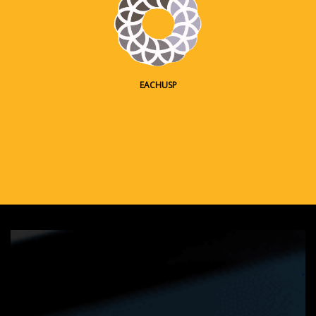
EACHUSP