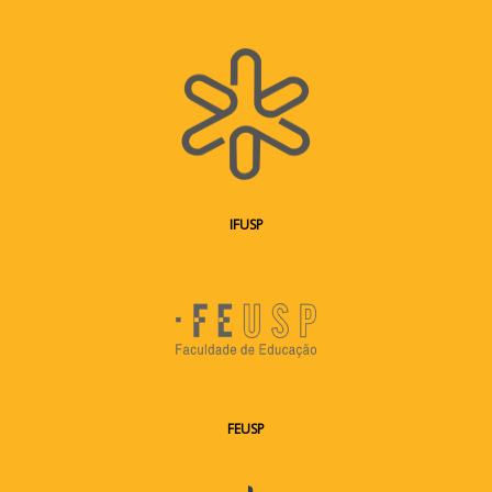
IF
USP
FEUSP