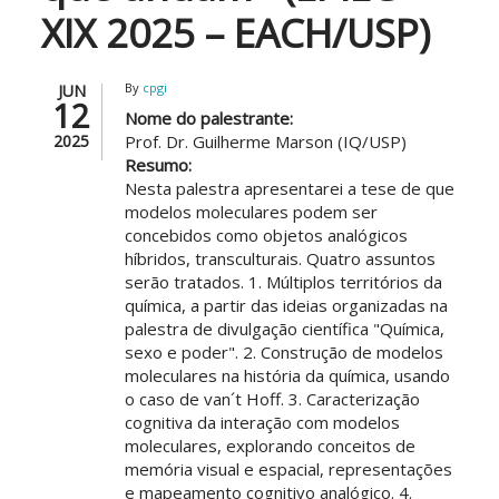
XIX 2025 – EACH/USP)
By
cpgi
JUN
12
Nome do palestrante:
2025
Prof. Dr. Guilherme Marson (IQ/USP)
Resumo:
Nesta palestra apresentarei a tese de que
modelos moleculares podem ser
concebidos como objetos analógicos
híbridos, transculturais. Quatro assuntos
serão tratados. 1. Múltiplos territórios da
química, a partir das ideias organizadas na
palestra de divulgação científica "Química,
sexo e poder". 2. Construção de modelos
moleculares na história da química, usando
o caso de van´t Hoff. 3. Caracterização
cognitiva da interação com modelos
moleculares, explorando conceitos de
memória visual e espacial, representações
e mapeamento cognitivo analógico. 4.