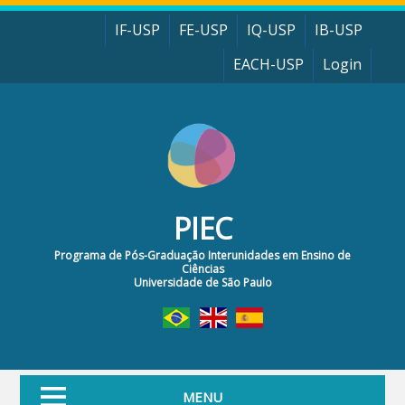
Pular para o conteúdo principal
IF-USP
FE-USP
IQ-USP
IB-USP
EACH-USP
Login
PIEC
Programa de Pós-Graduação Interunidades em Ensino de
Ciências
Universidade de São Paulo
MENU