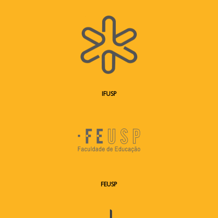
IF
USP
FEUSP