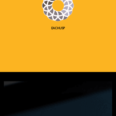
EACHUSP