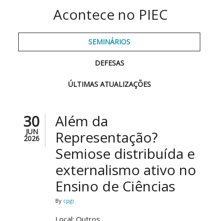
Acontece no PIEC
SEMINÁRIOS
DEFESAS
ÚLTIMAS ATUALIZAÇÕES
30
Além da
JUN
Representação?
2026
Semiose distribuída e
externalismo ativo no
Ensino de Ciências
By
cpgi
Local: Outros