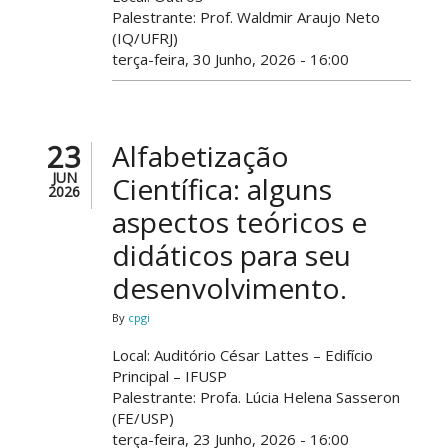
Palestrante: Prof. Waldmir Araujo Neto
(IQ/UFRJ)
terça-feira, 30 Junho, 2026 - 16:00
23
Alfabetização
JUN
Científica: alguns
2026
aspectos teóricos e
didáticos para seu
desenvolvimento.
By
cpgi
Local: Auditório César Lattes – Edifício
Principal – IFUSP
Palestrante: Profa. Lúcia Helena Sasseron
(FE/USP)
terça-feira, 23 Junho, 2026 - 16:00