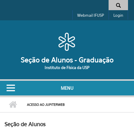
Pular para o conteúdo principal
Formulário de busca
Webmail IFUSP
Login
Seção de Alunos - Graduação
Instituto de Física da USP
MENU
ACESSO AO JUPITERWEB
Seção de Alunos