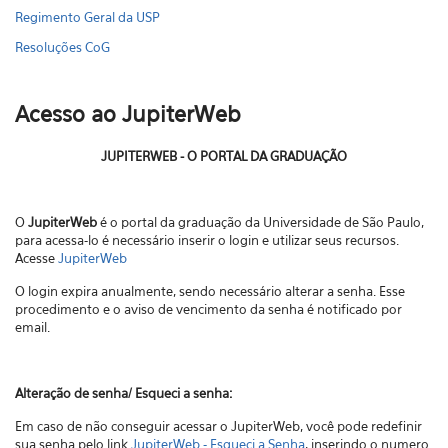
Regimento Geral da USP
Resoluções CoG
Acesso ao JupiterWeb
JUPITERWEB - O PORTAL DA GRADUAÇÃO
O
JupiterWeb
é o portal da graduação da Universidade de São Paulo,
para acessa-lo é necessário inserir o login e utilizar seus recursos.
Acesse
JupiterWeb
O login expira anualmente, sendo necessário alterar a senha. Esse
procedimento e o aviso de vencimento da senha é notificado por
email.
Alteração de senha/ Esqueci a senha:
Em caso de não conseguir acessar o JupiterWeb, você pode redefinir
sua senha pelo link
JupiterWeb - Esqueci a Senha
, inserindo o numero