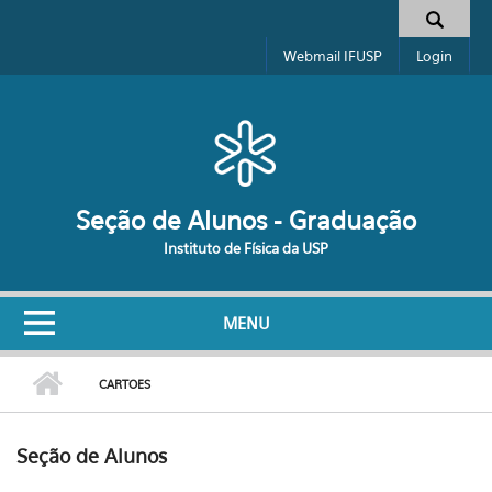
Pular para o conteúdo principal
Formulário de busca
Webmail IFUSP
Login
Seção de Alunos - Graduação
Instituto de Física da USP
MENU
CARTOES
Seção de Alunos