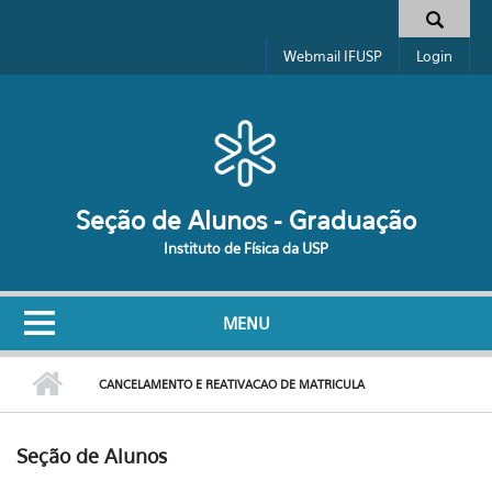
Pular para o conteúdo principal
Formulário de busca
Webmail IFUSP
Login
Seção de Alunos - Graduação
Instituto de Física da USP
MENU
CANCELAMENTO E REATIVACAO DE MATRICULA
Seção de Alunos