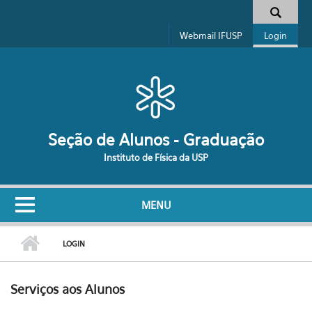
Pular para o conteúdo principal
Formulário de busca
Webmail IFUSP
Login
Seção de Alunos - Graduação
Instituto de Física da USP
MENU
LOGIN
Serviços aos Alunos