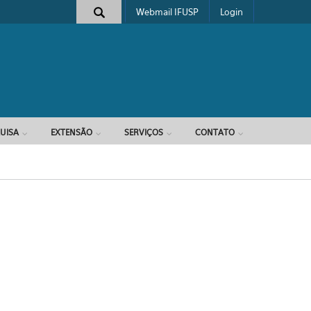
Webmail IFUSP
Login
e busca
UISA
EXTENSÃO
SERVIÇOS
CONTATO