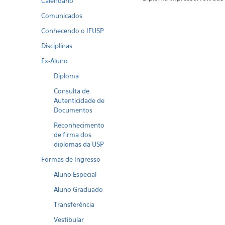
Calendario
Comunicados
Conhecendo o IFUSP
Disciplinas
Ex-Aluno
Diploma
Consulta de
Autenticidade de
Documentos
Reconhecimento
de firma dos
diplomas da USP
Formas de Ingresso
Aluno Especial
Aluno Graduado
Transferência
Vestibular