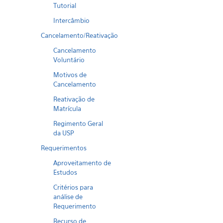
Tutorial
Intercâmbio
Cancelamento/Reativação
Cancelamento
Voluntário
Motivos de
Cancelamento
Reativação de
Matrícula
Regimento Geral
da USP
Requerimentos
Aproveitamento de
Estudos
Critérios para
análise de
Requerimento
Recurso de