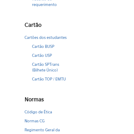
requerimento
Cartão
Cartões dos estudantes
Cartão BUSP
Cartão USP
Cartão SPTrans
(Bilhete Único)
Cartão TOP / EMTU
Normas
Código de Ética
Normas CG
Regimento Geral da