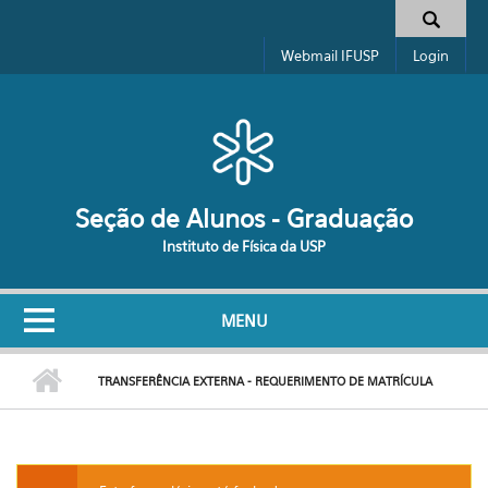
Pular para o conteúdo principal
Formulário de busca
Webmail IFUSP
Login
Seção de Alunos - Graduação
Instituto de Física da USP
MENU
TRANSFERÊNCIA EXTERNA - REQUERIMENTO DE MATRÍCULA