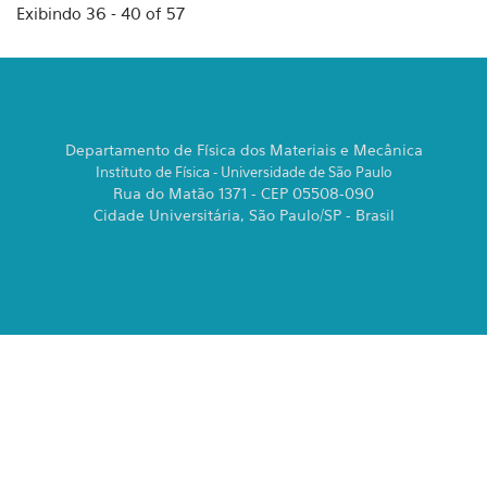
Exibindo 36 - 40 of 57
Departamento de Física dos Materiais e Mecânica
Instituto de Física - Universidade de São Paulo
Rua do Matão 1371 - CEP 05508-090
Cidade Universitária, São Paulo/SP - Brasil