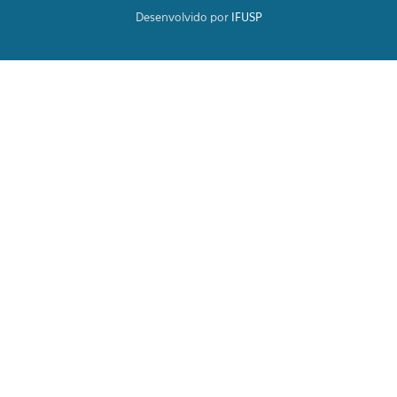
Desenvolvido por
IFUSP